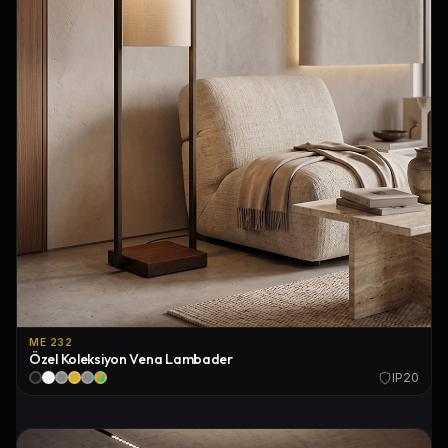
ME 232
Özel Koleksiyon Vena Lambader
IP20