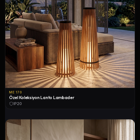
ME 170
Özel Koleksiyon Lanto Lambader
IP20