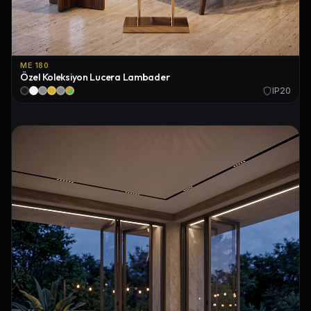
ME 180
Özel Koleksiyon Lucera Lambader
IP20