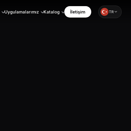
Uygulamalarımız
Katalog
İletişim
TR