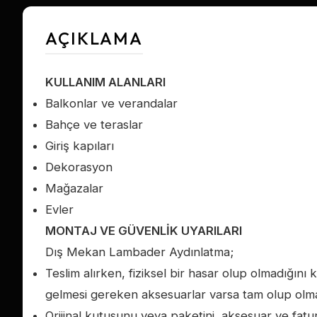
AÇIKLAMA
KULLANIM ALANLARI
Balkonlar ve verandalar
Bahçe ve teraslar
Giriş kapıları
Dekorasyon
Mağazalar
Evler
MONTAJ VE GÜVENLİK UYARILARI
Dış Mekan Lambader Aydınlatma;
Teslim alırken, fiziksel bir hasar olup olmadığını
gelmesi gereken aksesuarlar varsa tam olup olmad
Orijinal kutusunu veya paketini, aksesuar ve fatu