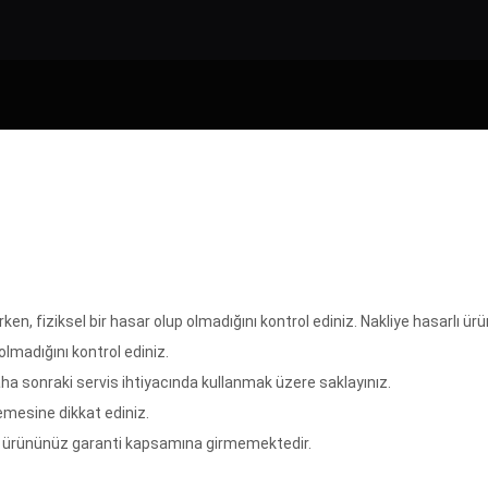
en, fiziksel bir hasar olup olmadığını kontrol ediniz. Nakliye hasarlı 
olmadığını kontrol ediniz.
aha sonraki servis ihtiyacında kullanmak üzere saklayınız.
mesine dikkat ediniz.
 ürününüz garanti kapsamına girmemektedir.