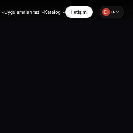
Uygulamalarımız
Katalog
İletişim
TR