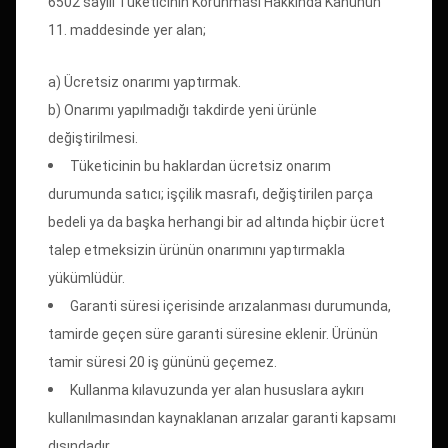
6502 sayılı Tüketicinin Korunması Hakkında Kanunun
11. maddesinde yer alan;
a) Ücretsiz onarımı yaptırmak.
b) Onarımı yapılmadığı takdirde yeni ürünle
değiştirilmesi.
Tüketicinin bu haklardan ücretsiz onarım
durumunda satıcı; işçilik masrafı, değiştirilen parça
bedeli ya da başka herhangi bir ad altında hiçbir ücret
talep etmeksizin ürünün onarımını yaptırmakla
yükümlüdür.
Garanti süresi içerisinde arızalanması durumunda,
tamirde geçen süre garanti süresine eklenir. Ürünün
tamir süresi 20 iş gününü geçemez.
Kullanma kılavuzunda yer alan hususlara aykırı
kullanılmasından kaynaklanan arızalar garanti kapsamı
dışındadır.