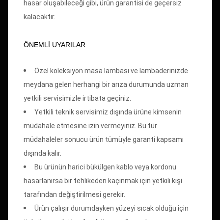
hasar oluşabileceği gibi, ürün garantisi de geçersiz
kalacaktır.
ÖNEMLİ UYARILAR
Özel koleksiyon masa lambası ve lambaderinizde
meydana gelen herhangi bir arıza durumunda uzman
yetkili servisimizle irtibata geçiniz.
Yetkili teknik servisimiz dışında ürüne kimsenin
müdahale etmesine izin vermeyiniz. Bu tür
müdahaleler sonucu ürün tümüyle garanti kapsamı
dışında kalır.
Bu ürünün harici bükülgen kablo veya kordonu
hasarlanırsa bir tehlikeden kaçınmak için yetkili kişi
tarafından değiştirilmesi gerekir.
Ürün çalışır durumdayken yüzeyi sıcak olduğu için