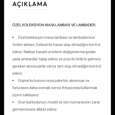
AÇIKLAMA
ÖZEL KOLEKSİYON MASA LAMBASI VE LAMBADER;
Özel koleksiyon masa lambası ve lambaderinizi
teslim alırken, fiziksel bir hasar olup olmadığını kontrol
ediniz. Nakliye hasarlı ürünlerin değişimini kargodan
yada ambardan talep ediniz ve ürün ile birlikte gelmesi
gereken aksesuarlar varsa tam olup olmadığını kontrol
ediniz.
Orijinal kutusunu veya paketini, aksesuar ve
faturasını daha sonraki servis ihtiyacında kullanmak
üzere saklayınız.
Ürün barkodunun, model ve seri numarasının zarar
görmemesine dikkat ediniz.