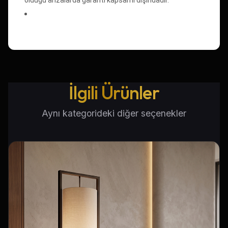
İlgili Ürünler
Aynı kategorideki diğer seçenekler