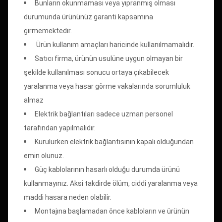
Bunların okunmaması veya yıpranmış olması
durumunda ürününüz garanti kapsamına
girmemektedir.
Ürün kullanım amaçları haricinde kullanılmamalıdır.
Satıcı firma, ürünün usulüne uygun olmayan bir
şekilde kullanılması sonucu ortaya çıkabilecek
yaralanma veya hasar görme vakalarında sorumluluk
almaz
Elektrik bağlantıları sadece uzman personel
tarafından yapılmalıdır.
Kurulurken elektrik bağlantısının kapalı olduğundan
emin olunuz.
Güç kablolarının hasarlı olduğu durumda ürünü
kullanmayınız. Aksi takdirde ölüm, ciddi yaralanma veya
maddi hasara neden olabilir.
Montajına başlamadan önce kabloların ve ürünün