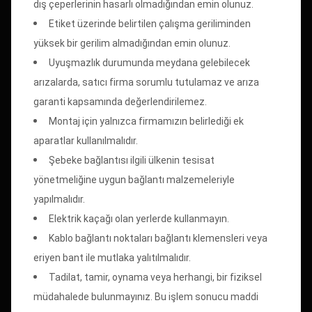
dış çeperlerinin hasarlı olmadığından emin olunuz.
Etiket üzerinde belirtilen çalışma geriliminden
yüksek bir gerilim almadığından emin olunuz.
Uyuşmazlık durumunda meydana gelebilecek
arızalarda, satıcı firma sorumlu tutulamaz ve arıza
garanti kapsamında değerlendirilemez.
Montaj için yalnızca firmamızın belirlediği ek
aparatlar kullanılmalıdır.
Şebeke bağlantısı ilgili ülkenin tesisat
yönetmeliğine uygun bağlantı malzemeleriyle
yapılmalıdır.
Elektrik kaçağı olan yerlerde kullanmayın.
Kablo bağlantı noktaları bağlantı klemensleri veya
eriyen bant ile mutlaka yalıtılmalıdır.
Tadilat, tamir, oynama veya herhangi, bir fiziksel
müdahalede bulunmayınız. Bu işlem sonucu maddi