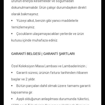
ürünün enerjisi kesilmelidir ve soğumadan
dokunulmamalıdır. Ürün çalışır durumdayken direkt
olarak bakmayınız.
Yüzeyi alkol, benzin gibi yanıcı maddelerle
temizlemeyiniz.
Çocukların ulaşamayacakları yerlerde ve ürün
kutusu içinde muhafaza ediniz.
GARANTİ BELGESİ | GARANTİ ŞARTLARI
Özel Koleksiyon Masa Lambası ve Lambaderinizin ;
Garanti süresi, ürünün fatura tarihinden itibaren
başlar ve 2 yıldır.
Bütün parçaları dahil olmak üzere tamamı garanti
kapsamına gir.
Ayıplı olduğunun anlaşılması durumunda tüketici,