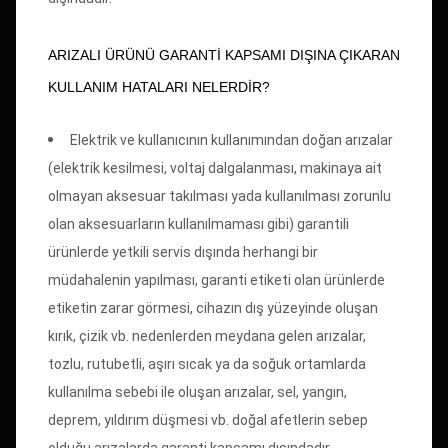
ARIZALI ÜRÜNÜ GARANTİ KAPSAMI DIŞINA ÇIKARAN
KULLANIM HATALARI NELERDİR?
Elektrik ve kullanıcının kullanımından doğan arızalar
(elektrik kesilmesi, voltaj dalgalanması, makinaya ait
olmayan aksesuar takılması yada kullanılması zorunlu
olan aksesuarların kullanılmaması gibi) garantili
ürünlerde yetkili servis dışında herhangi bir
müdahalenin yapılması, garanti etiketi olan ürünlerde
etiketin zarar görmesi, cihazın dış yüzeyinde oluşan
kırık, çizik vb. nedenlerden meydana gelen arızalar,
tozlu, rutubetli, aşırı sıcak ya da soğuk ortamlarda
kullanılma sebebi ile oluşan arızalar, sel, yangın,
deprem, yıldırım düşmesi vb. doğal afetlerin sebep
olduğu arızalarda garanti kapsamı dışındadır.