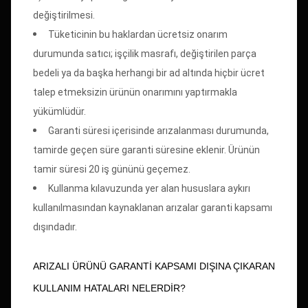
değiştirilmesi.
Tüketicinin bu haklardan ücretsiz onarım
durumunda satıcı; işçilik masrafı, değiştirilen parça
bedeli ya da başka herhangi bir ad altında hiçbir ücret
talep etmeksizin ürünün onarımını yaptırmakla
yükümlüdür.
Garanti süresi içerisinde arızalanması durumunda,
tamirde geçen süre garanti süresine eklenir. Ürünün
tamir süresi 20 iş gününü geçemez.
Kullanma kılavuzunda yer alan hususlara aykırı
kullanılmasından kaynaklanan arızalar garanti kapsamı
dışındadır.
ARIZALI ÜRÜNÜ GARANTİ KAPSAMI DIŞINA ÇIKARAN
KULLANIM HATALARI NELERDİR?