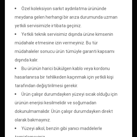
Özel koleksiyon sarkıt aydınlatma ürününde
meydana gelen herhangi bir arıza durumunda uzman
yetkili servisimizle irtibata geçiniz.
Yetkili teknik servisimiz dışında ürüne kimsenin
müdahale etmesine izin vermeyiniz. Bu tür
müdahaleler sonucu ürün tümüyle garanti kapsamı
dışında kalır.
Bu ürünün harici bükülgen kablo veya kordonu
hasarlanırsa bir tehlikeden kaçınmak için yetkili kişi
tarafından değiştirilmesi gerekir.
Ürün çalışır durumdayken yüzeyi sıcak olduğu için
ürünün enerjisi kesilmelidir ve soğumadan
dokunulmamalıdır. Ürün çalışır durumdayken direkt
olarak bakmayınız.
Yüzeyi alkol, benzin gibi yanıcı maddelerle