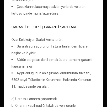
temizlemeyiniz.
Çocukların ulaşamayacakları yerlerde ve ürün
kutusu içinde muhafaza ediniz.
GARANTİ BELGESİ | GARANTİ ŞARTLARI
Özel Koleksiyon Sarkıt Armatürün;
Garanti süresi, ürünün fatura tarihinden itibaren
başlar ve 2 yıldır.
Bütün parçaları dahil olmak üzere tamamı garanti
kapsamına gir.
Ayıplı olduğunun anlaşılması durumunda tüketici,
6502 sayılı Tüketicinin Korunması Hakkında Kanunun
11. maddesinde yer alan;
a) Ücretsiz onarımı yaptırmak.
b) Onarımı yapılmadığı takdirde yeni ürünle