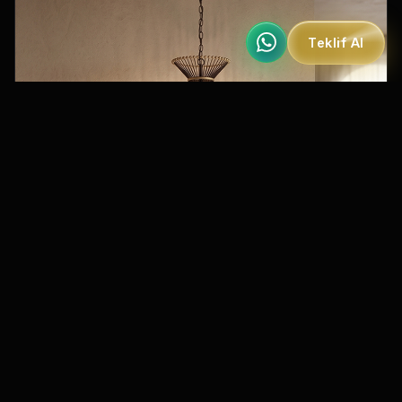
Teklif Al