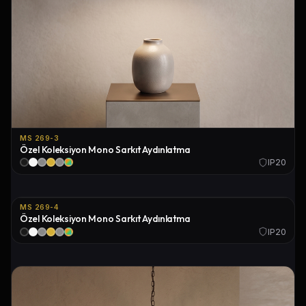
MS 269-3
Özel Koleksiyon Mono Sarkıt Aydınlatma
IP20
MS 269-4
Özel Koleksiyon Mono Sarkıt Aydınlatma
IP20