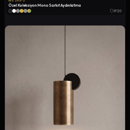
MS 269-2
Özel Koleksiyon Mono Sarkıt Aydınlatma
IP20