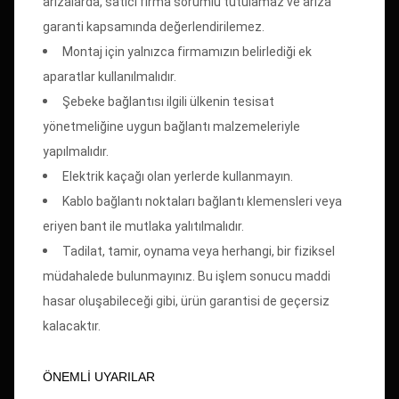
arızalarda, satıcı firma sorumlu tutulamaz ve arıza
garanti kapsamında değerlendirilemez.
Montaj için yalnızca firmamızın belirlediği ek
aparatlar kullanılmalıdır.
Şebeke bağlantısı ilgili ülkenin tesisat
yönetmeliğine uygun bağlantı malzemeleriyle
yapılmalıdır.
Elektrik kaçağı olan yerlerde kullanmayın.
Kablo bağlantı noktaları bağlantı klemensleri veya
eriyen bant ile mutlaka yalıtılmalıdır.
Tadilat, tamir, oynama veya herhangi, bir fiziksel
müdahalede bulunmayınız. Bu işlem sonucu maddi
hasar oluşabileceği gibi, ürün garantisi de geçersiz
kalacaktır.
ÖNEMLİ UYARILAR