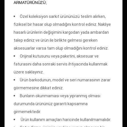
ARMATÜRÜNÜZÜ;
Özel koleksiyon sarkıt ürününüzü teslim alırken,
fiziksel bir hasar olup olmadığını kontrol ediniz. Nakliye
hasarlı ürünlerin değişimini kargodan yada ambardan
talep ediniz ve ürün ile birlikte gelmesi gereken
aksesuarlar varsa tam olup olmadığını kontrol ediniz.
Orijinal kutusunu veya paketini, aksesuar ve
faturasını daha sonraki servis ihtiyacında kullanmak
üzere saklayınız.
Ürün barkodunun, model ve seri numarasının zarar
görmemesine dikkat ediniz.
Bunların okunmaması veya yıpranmış olması
durumunda ürününüz garanti kapsamına
girmemektedir.
Ürün kullanım amaçları haricinde kullanılmamalıdır.