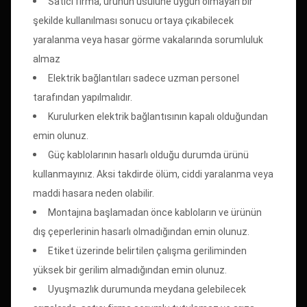
Satıcı firma, ürünün usulüne uygun olmayan bir
şekilde kullanılması sonucu ortaya çıkabilecek
yaralanma veya hasar görme vakalarında sorumluluk
almaz
Elektrik bağlantıları sadece uzman personel
tarafından yapılmalıdır.
Kurulurken elektrik bağlantısının kapalı olduğundan
emin olunuz.
Güç kablolarının hasarlı olduğu durumda ürünü
kullanmayınız. Aksi takdirde ölüm, ciddi yaralanma veya
maddi hasara neden olabilir.
Montajına başlamadan önce kabloların ve ürünün
dış çeperlerinin hasarlı olmadığından emin olunuz.
Etiket üzerinde belirtilen çalışma geriliminden
yüksek bir gerilim almadığından emin olunuz.
Uyuşmazlık durumunda meydana gelebilecek