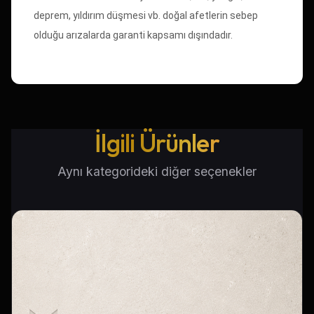
deprem, yıldırım düşmesi vb. doğal afetlerin sebep
olduğu arızalarda garanti kapsamı dışındadır.
İlgili Ürünler
Aynı kategorideki diğer seçenekler