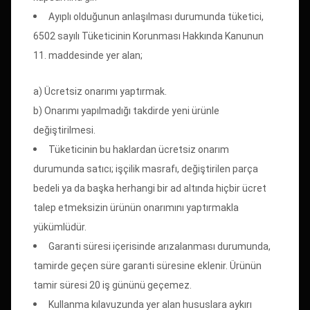
Ayıplı olduğunun anlaşılması durumunda tüketici,
6502 sayılı Tüketicinin Korunması Hakkında Kanunun
11. maddesinde yer alan;
a) Ücretsiz onarımı yaptırmak.
b) Onarımı yapılmadığı takdirde yeni ürünle
değiştirilmesi.
Tüketicinin bu haklardan ücretsiz onarım
durumunda satıcı; işçilik masrafı, değiştirilen parça
bedeli ya da başka herhangi bir ad altında hiçbir ücret
talep etmeksizin ürünün onarımını yaptırmakla
yükümlüdür.
Garanti süresi içerisinde arızalanması durumunda,
tamirde geçen süre garanti süresine eklenir. Ürünün
tamir süresi 20 iş gününü geçemez.
Kullanma kılavuzunda yer alan hususlara aykırı