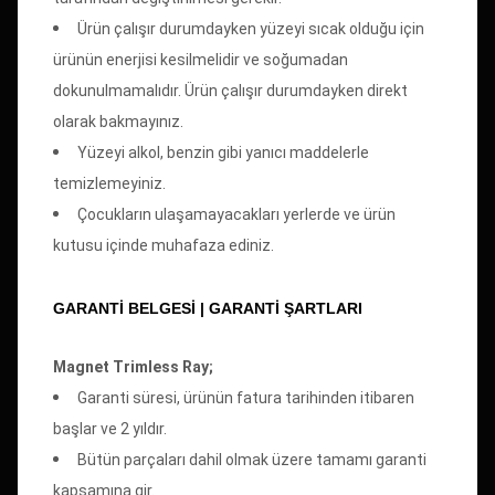
Ürün çalışır durumdayken yüzeyi sıcak olduğu için
ürünün enerjisi kesilmelidir ve soğumadan
dokunulmamalıdır. Ürün çalışır durumdayken direkt
olarak bakmayınız.
Yüzeyi alkol, benzin gibi yanıcı maddelerle
temizlemeyiniz.
Çocukların ulaşamayacakları yerlerde ve ürün
kutusu içinde muhafaza ediniz.
GARANTİ BELGESİ | GARANTI ŞARTLARI
Magnet Trimless Ray;
Garanti süresi, ürünün fatura tarihinden itibaren
başlar ve 2 yıldır.
Bütün parçaları dahil olmak üzere tamamı garanti
kapsamına gir.