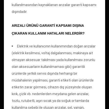
kullanılmasından kaynaklanan arızalar garanti kapsamı
dışındadır.
ARIZALI ÜRÜNÜ GARANTI KAPSAMI DIŞINA
ÇIKARAN KULLANIM HATALARI NELERDIR?
Elektrik ve kullanıcının kullanımından doğan arızalar
(elektrik kesilmesi, voltaj dalgalanması, makinaya ait
olmayan aksesuar takılması yada kullanılması zorunlu
olan aksesuarların kullanılmaması gibi) garantili
ürünlerde yetkili servis dışında herhangi bir
müdahalenin yapılması, garanti etiketi olan ürünlerde
etiketin zarar görmesi, cihazın dış yüzeyinde oluşan
kırık, çizik vb. nedenlerden meydana gelen arızalar,
tozlu, rutubetli, aşırı sıcak ya da soğuk ortamlarda
kullanılma sebebi ile oluşan arızalar, sel, yangın,