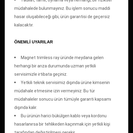
müdahalede bulunmayınız. Bu işlem sonucu maddi
hasar oluşabileceği gibi, ürün garantisi de geçersiz
kalacaktır.
ÖNEMLİ UYARILAR
Magnet trimless ray üründe meydana gelen
herhangi bir arıza durumunda uzman yetkili
servisimizle irtibata geçiniz.
Yetkili teknik servisimiz dışında ürüne kimsenin
müdahale etmesine izin vermeyiniz. Bu tür
müdahaleler sonucu ürün tümüyle garanti kapsamı
dışında kalır.
Bu ürünün harici bükülgen kablo veya kordonu
hasarlanırsa bir tehlikeden kaçınmak için yetkili kişi
tarafından değiştirilmesi gerekir.