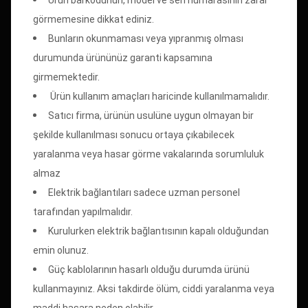
görmemesine dikkat ediniz.
Bunların okunmaması veya yıpranmış olması
durumunda ürününüz garanti kapsamına
girmemektedir.
Ürün kullanım amaçları haricinde kullanılmamalıdır.
Satıcı firma, ürünün usulüne uygun olmayan bir
şekilde kullanılması sonucu ortaya çıkabilecek
yaralanma veya hasar görme vakalarında sorumluluk
almaz
Elektrik bağlantıları sadece uzman personel
tarafından yapılmalıdır.
Kurulurken elektrik bağlantısının kapalı olduğundan
emin olunuz.
Güç kablolarının hasarlı olduğu durumda ürünü
kullanmayınız. Aksi takdirde ölüm, ciddi yaralanma veya
maddi hasara neden olabilir.