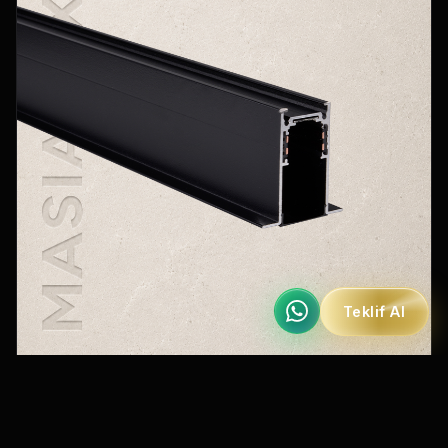
Teklif Al
MRM 4001
Magnet Sıva Altı Ray