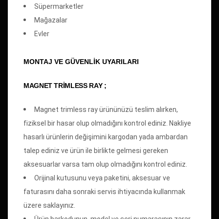
Süpermarketler
Mağazalar
Evler
MONTAJ VE GÜVENLİK UYARILARI
MAGNET TRİMLESS RAY ;
Magnet trimless ray ürününüzü teslim alırken,
fiziksel bir hasar olup olmadığını kontrol ediniz. Nakliye
hasarlı ürünlerin değişimini kargodan yada ambardan
talep ediniz ve ürün ile birlikte gelmesi gereken
aksesuarlar varsa tam olup olmadığını kontrol ediniz.
Orijinal kutusunu veya paketini, aksesuar ve
faturasını daha sonraki servis ihtiyacında kullanmak
üzere saklayınız.
Ürün barkodunun, model ve seri numarasının zarar