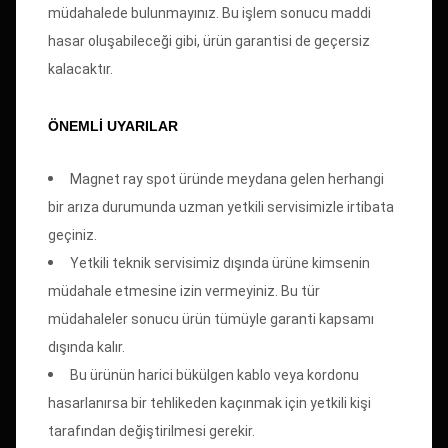
müdahalede bulunmayınız. Bu işlem sonucu maddi
hasar oluşabileceği gibi, ürün garantisi de geçersiz
kalacaktır.
ÖNEMLİ UYARILAR
Magnet ray spot üründe meydana gelen herhangi
bir arıza durumunda uzman yetkili servisimizle irtibata
geçiniz.
Yetkili teknik servisimiz dışında ürüne kimsenin
müdahale etmesine izin vermeyiniz. Bu tür
müdahaleler sonucu ürün tümüyle garanti kapsamı
dışında kalır.
Bu ürünün harici bükülgen kablo veya kordonu
hasarlanırsa bir tehlikeden kaçınmak için yetkili kişi
tarafından değiştirilmesi gerekir.