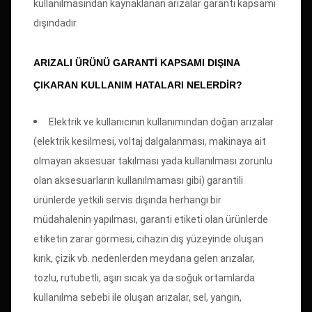
kullanılmasından kaynaklanan arızalar garanti kapsamı
dışındadır.
ARIZALI ÜRÜNÜ GARANTI KAPSAMI DIŞINA
ÇIKARAN KULLANIM HATALARI NELERDIR?
Elektrik ve kullanıcının kullanımından doğan arızalar
(elektrik kesilmesi, voltaj dalgalanması, makinaya ait
olmayan aksesuar takılması yada kullanılması zorunlu
olan aksesuarların kullanılmaması gibi) garantili
ürünlerde yetkili servis dışında herhangi bir
müdahalenin yapılması, garanti etiketi olan ürünlerde
etiketin zarar görmesi, cihazın dış yüzeyinde oluşan
kırık, çizik vb. nedenlerden meydana gelen arızalar,
tozlu, rutubetli, aşırı sıcak ya da soğuk ortamlarda
kullanılma sebebi ile oluşan arızalar, sel, yangın,