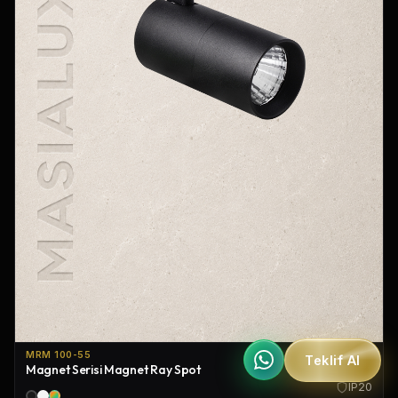
MRM 100-55
Teklif Al
Magnet Serisi Magnet Ray Spot
IP20