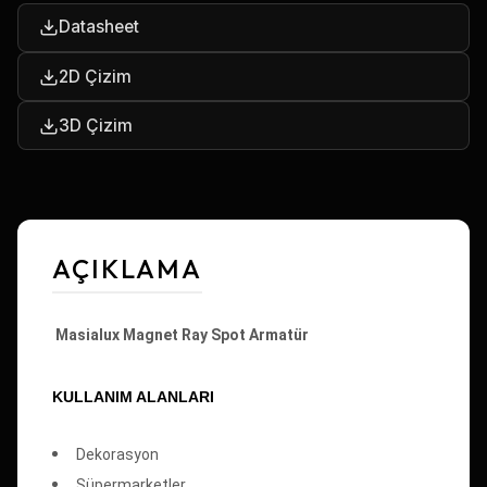
Datasheet
2D Çizim
3D Çizim
AÇIKLAMA
Masialux Magnet Ray Spot Armatür
KULLANIM ALANLARI
Dekorasyon
Süpermarketler