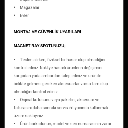
Mağazalar
Evler
MONTAJ VE GÜVENLİK UYARILARI
MAGNET RAY SPOTUNUZU;
Teslim alırken, fiziksel bir hasar olup olmadığını
kontrol ediniz. Nakliye hasarlı ürünlerin değişimini
kargodan yada ambardan talep ediniz ve ürün ile
birlikte gelmesi gereken aksesuarlar varsa tam olup
olmadığını kontrol ediniz.
Orijinal kutusunu veya paketini, aksesuar ve
faturasını daha sonraki servis ihtiyacında kullanmak
üzere saklayınız.
Ürün barkodunun, model ve seri numarasının zarar