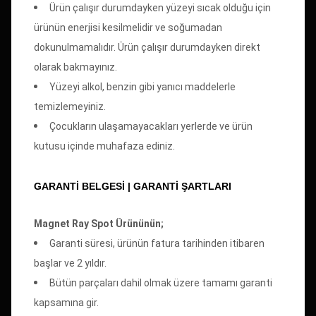
Ürün çalışır durumdayken yüzeyi sıcak olduğu için
ürünün enerjisi kesilmelidir ve soğumadan
dokunulmamalıdır. Ürün çalışır durumdayken direkt
olarak bakmayınız.
Yüzeyi alkol, benzin gibi yanıcı maddelerle
temizlemeyiniz.
Çocukların ulaşamayacakları yerlerde ve ürün
kutusu içinde muhafaza ediniz.
GARANTİ BELGESİ | GARANTI ŞARTLARI
Magnet Ray Spot Ürününün;
Garanti süresi, ürünün fatura tarihinden itibaren
başlar ve 2 yıldır.
Bütün parçaları dahil olmak üzere tamamı garanti
kapsamına gir.