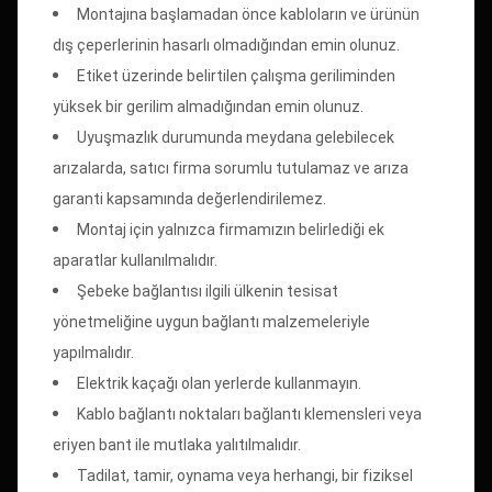
Montajına başlamadan önce kabloların ve ürünün
dış çeperlerinin hasarlı olmadığından emin olunuz.
Etiket üzerinde belirtilen çalışma geriliminden
yüksek bir gerilim almadığından emin olunuz.
Uyuşmazlık durumunda meydana gelebilecek
arızalarda, satıcı firma sorumlu tutulamaz ve arıza
garanti kapsamında değerlendirilemez.
Montaj için yalnızca firmamızın belirlediği ek
aparatlar kullanılmalıdır.
Şebeke bağlantısı ilgili ülkenin tesisat
yönetmeliğine uygun bağlantı malzemeleriyle
yapılmalıdır.
Elektrik kaçağı olan yerlerde kullanmayın.
Kablo bağlantı noktaları bağlantı klemensleri veya
eriyen bant ile mutlaka yalıtılmalıdır.
Tadilat, tamir, oynama veya herhangi, bir fiziksel