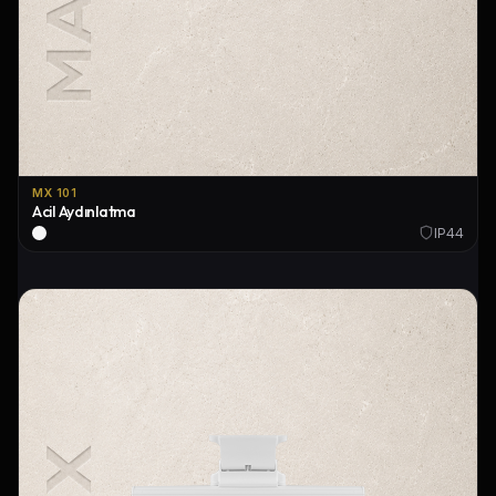
MX 101
Acil Aydınlatma
IP44