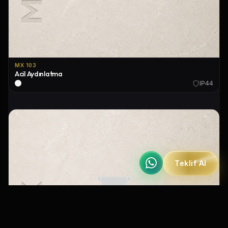
MX 103
Acil Aydınlatma
IP44
Teklif Al