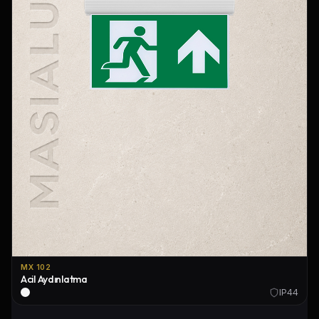
MX 102
Acil Aydınlatma
IP44