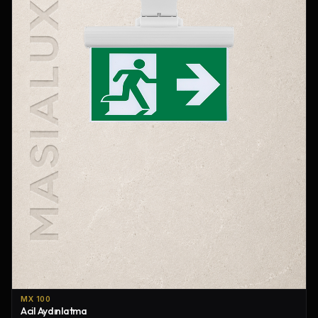
MX 100
Acil Aydınlatma