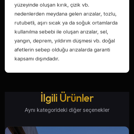
yüzeyinde oluşan kırık, çizik vb.
nedenlerden meydana gelen arızalar, tozlu,
rutubetli, aşırı sıcak ya da soğuk ortamlarda
kullanılma sebebi ile oluşan arızalar, sel,
yangın, deprem, yıldırım düşmesi vb. doğal
afetlerin sebep olduğu arızalarda garanti
kapsamı dışındadır.
İlgili Ürünler
Aynı kategorideki diğer seçenekler