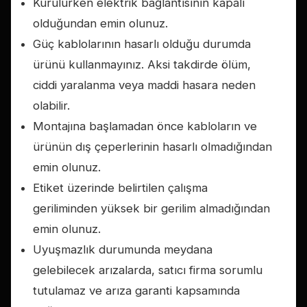
Kurulurken elektrik bağlantısının kapalı
olduğundan emin olunuz.
Güç kablolarının hasarlı olduğu durumda
ürünü kullanmayınız. Aksi takdirde ölüm,
ciddi yaralanma veya maddi hasara neden
olabilir.
Montajına başlamadan önce kabloların ve
ürünün dış çeperlerinin hasarlı olmadığından
emin olunuz.
Etiket üzerinde belirtilen çalışma
geriliminden yüksek bir gerilim almadığından
emin olunuz.
Uyuşmazlık durumunda meydana
gelebilecek arızalarda, satıcı firma sorumlu
tutulamaz ve arıza garanti kapsamında