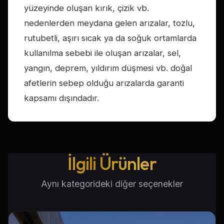
yüzeyinde oluşan kırık, çizik vb.
nedenlerden meydana gelen arızalar, tozlu,
rutubetli, aşırı sıcak ya da soğuk ortamlarda
kullanılma sebebi ile oluşan arızalar, sel,
yangın, deprem, yıldırım düşmesi vb. doğal
afetlerin sebep olduğu arızalarda garanti
kapsamı dışındadır.
İlgili Ürünler
Aynı kategorideki diğer seçenekler