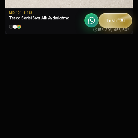
MD 101-1-118
Tesca Serisi Sıva Altı Aydınlatma
Teklif Al
IP20
15°, 30°, 45°, 60°