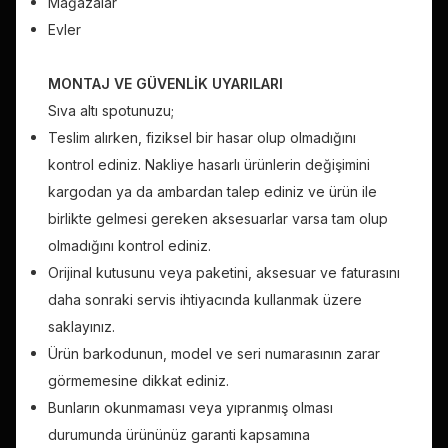
Mağazalar
Evler
MONTAJ VE GÜVENLİK UYARILARI
Sıva altı spotunuzu;
Teslim alırken, fiziksel bir hasar olup olmadığını
kontrol ediniz. Nakliye hasarlı ürünlerin değişimini
kargodan ya da ambardan talep ediniz ve ürün ile
birlikte gelmesi gereken aksesuarlar varsa tam olup
olmadığını kontrol ediniz.
Orijinal kutusunu veya paketini, aksesuar ve faturasını
daha sonraki servis ihtiyacında kullanmak üzere
saklayınız.
Ürün barkodunun, model ve seri numarasının zarar
görmemesine dikkat ediniz.
Bunların okunmaması veya yıpranmış olması
durumunda ürününüz garanti kapsamına