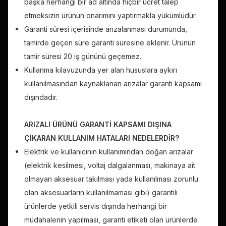
başka herhangi bir ad altında hiçbir ücret talep
etmeksizin ürünün onarımını yaptırmakla yükümlüdür.
Garanti süresi içerisinde arızalanması durumunda,
tamirde geçen süre garanti süresine eklenir. Ürünün
tamir süresi 20 iş gününü geçemez.
Kullanma kılavuzunda yer alan hususlara aykırı
kullanılmasından kaynaklanan arızalar garanti kapsamı
dışındadır.
ARIZALI ÜRÜNÜ GARANTİ KAPSAMI DIŞINA
ÇIKARAN KULLANIM HATALARI NEDELERDİR?
Elektrik ve kullanıcının kullanımından doğan arızalar
(elektrik kesilmesi, voltaj dalgalanması, makinaya ait
olmayan aksesuar takılması yada kullanılması zorunlu
olan aksesuarların kullanılmaması gibi) garantili
ürünlerde yetkili servis dışında herhangi bir
müdahalenin yapılması, garanti etiketi olan ürünlerde