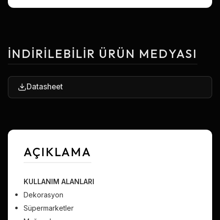
İNDIRILEBILIR ÜRÜN MEDYASI
Datasheet
AÇIKLAMA
KULLANIM ALANLARI
Dekorasyon
Süpermarketler