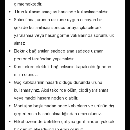
girmemektedir.
Ürün kullanım amaçları haricinde kullanılmamalıdır.
Satıcı firma, ürünün usulüne uygun olmayan bir
şekilde kullanılması sonucu ortaya çıkabilecek
yaralanma veya hasar görme vakalarında sorumluluk
almaz
Elektrik bağlantıları sadece ama sadece uzman
personel tarafından yapılmalıdır.
Kurulurken elektrik bağlantısının kapalı olduğundan
emin olunuz.
Güç kablolarının hasarlı olduğu durumda ürünü
kullanmayınız. Aksi takdirde ölüm, ciddi yaralanma
veya maddi hasara neden olabilir.
Montajına başlamadan önce kabloların ve ürünün dış
çeperlerinin hasarlı olmadığından emin olunuz.
Etiket üzerinde belirtilen çalışma geriliminden yüksek
bir gerilim almadığından emin olunuz.