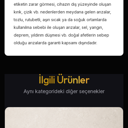
etiketin zarar görmesi, cihazın dış yüzeyinde oluşan
kırık, çizik vb. nedenlerden meydana gelen arızalar,
tozlu, rutubetli, aşırı sıcak ya da soğuk ortamlarda
kullanılma sebebi ile oluşan arızalar, sel, yangın,
deprem, yıldırım düşmesi vb. doğal afetlerin sebep
olduğu arızalarda garanti kapsamı dışındadır.
İlgili Ürünler
Aynı kategorideki diğer seçenekler