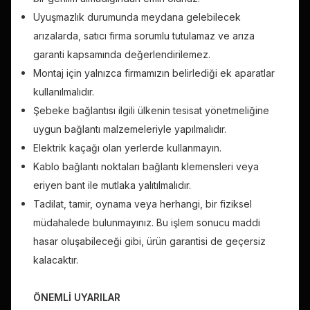
Uyuşmazlık durumunda meydana gelebilecek
arızalarda, satıcı firma sorumlu tutulamaz ve arıza
garanti kapsamında değerlendirilemez.
Montaj için yalnızca firmamızın belirlediği ek aparatlar
kullanılmalıdır.
Şebeke bağlantısı ilgili ülkenin tesisat yönetmeliğine
uygun bağlantı malzemeleriyle yapılmalıdır.
Elektrik kaçağı olan yerlerde kullanmayın.
Kablo bağlantı noktaları bağlantı klemensleri veya
eriyen bant ile mutlaka yalıtılmalıdır.
Tadilat, tamir, oynama veya herhangi, bir fiziksel
müdahalede bulunmayınız. Bu işlem sonucu maddi
hasar oluşabileceği gibi, ürün garantisi de geçersiz
kalacaktır.
ÖNEMLİ UYARILAR