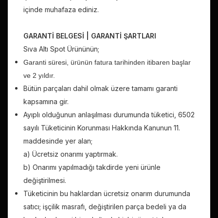
içinde muhafaza ediniz.
GARANTİ BELGESİ | GARANTİ ŞARTLARI
Sıva Altı
Spot Ürününün;
Garanti süresi, ürünün fatura tarihinden itibaren başlar
ve 2 yıldır.
Bütün parçaları dahil olmak üzere tamamı garanti
kapsamına gir.
Ayıplı olduğunun anlaşılması durumunda tüketici, 6502
sayılı Tüketicinin Korunması Hakkında Kanunun 11.
maddesinde yer alan;
a) Ücretsiz onarımı yaptırmak.
b) Onarımı yapılmadığı takdirde yeni ürünle
değiştirilmesi.
Tüketicinin bu haklardan ücretsiz onarım durumunda
satıcı; işçilik masrafı, değiştirilen parça bedeli ya da