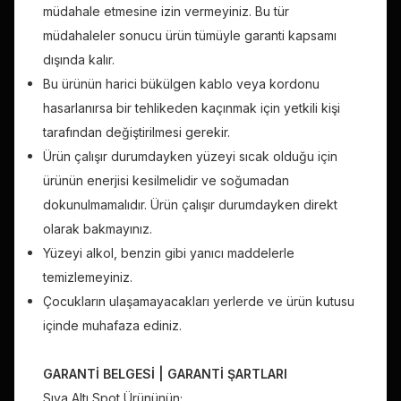
müdahale etmesine izin vermeyiniz. Bu tür
müdahaleler sonucu ürün tümüyle garanti kapsamı
dışında kalır.
Bu ürünün harici bükülgen kablo veya kordonu
hasarlanırsa bir tehlikeden kaçınmak için yetkili kişi
tarafından değiştirilmesi gerekir.
Ürün çalışır durumdayken yüzeyi sıcak olduğu için
ürünün enerjisi kesilmelidir ve soğumadan
dokunulmamalıdır. Ürün çalışır durumdayken direkt
olarak bakmayınız.
Yüzeyi alkol, benzin gibi yanıcı maddelerle
temizlemeyiniz.
Çocukların ulaşamayacakları yerlerde ve ürün kutusu
içinde muhafaza ediniz.
GARANTİ BELGESİ | GARANTİ ŞARTLARI
Sıva Altı
Spot Ürününün;