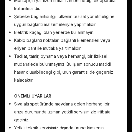
Montaj için yalnızca firmamızın belirlediği ek aparatlar
kullanılmalıdır.
Şebeke bağlantısı ilgili ülkenin tesisat yönetmeliğine
uygun bağlantı malzemeleriyle yapılmalıdır.
Elektrik kaçağı olan yerlerde kullanmayın.
Kablo bağlantı noktaları bağlantı klemensleri veya
eriyen bant ile mutlaka yalıtılmalıdır.
Tadilat, tamir, oynama veya herhangi, bir fiziksel
müdahalede bulunmayınız. Bu işlem sonucu maddi
hasar oluşabileceği gibi, ürün garantisi de geçersiz
kalacaktır.
ÖNEMLİ UYARILAR
Sıva altı spot üründe meydana gelen herhangi bir
arıza durumunda uzman yetkili servisimizle irtibata
geçiniz.
Yetkili teknik servisimiz dışında ürüne kimsenin