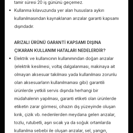
tamir süresi 20 iş gününü geçemez.
Kullanma kılavuzunda yer alan hususlara aykırı
kullanılmasından kaynaklanan arızalar garanti kapsamı
dışındadır.
ARIZALI ÜRÜNÜ GARANTİ KAPSAMI DIŞINA
ÇIKARAN KULLANIM HATALARI NEDELERDİR?
Elektrik ve kullanıcının kullanımından doğan arızalar
(elektrik kesilmesi, voltaj dalgalanması, makinaya ait
olmayan aksesuar takılması yada kullanılması zorunlu
olan aksesuarların kullanılmaması gibi) garantili
ürünlerde yetkili servis dışında herhangi bir
müdahalenin yapılması, garanti etiketi olan ürünlerde
etiketin zarar görmesi, cihazın dış yüzeyinde oluşan
kırık, çizik vb. nedenlerden meydana gelen arızalar,
tozlu, rutubetli, aşırı sıcak ya da soğuk ortamlarda
kullanılma sebebi ile oluşan arızalar, sel, yangın,