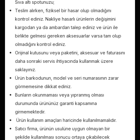
Sıva altı spotunuzu;
Teslim alırken, fiziksel bir hasar olup olmadığını
kontrol ediniz. Nakliye hasarlı ürünlerin değişimini
kargodan ya da ambardan talep ediniz ve ürün ile
birlikte gelmesi gereken aksesuarlar varsa tam olup
olmadığını kontrol ediniz.
Orijinal kutusunu veya paketini, aksesuar ve faturasını
daha sonraki servis ihtiyacında kullanmak üzere
saklayınız.
Ürün barkodunun, model ve seri numarasının zarar
görmemesine dikkat ediniz.
Bunların okunmaması veya yıpranmış olması
durumunda ürününüz garanti kapsamına
girmemektedir.
Ürün kullanım amaçları haricinde kullanılmamalıdır.
Satıcı firma, ürünün usulüne uygun olmayan bir
şekilde kullanılması sonucu ortaya çıkabilecek