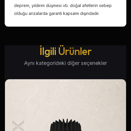
deprem, yıldırım düşmesi vb. doğal afetlerin sebep
olduğu arızalarda garanti kapsamı dışındadır.
İlgili Ürünler
Aynı kategorideki diğer seçenekler