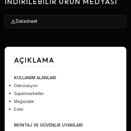
İNDIRILEBILIR ÜRÜN MEDYASI
Datasheet
AÇIKLAMA
KULLANIM ALANLARI
Dekorasyon
Süpermarketler
Mağazalar
Evler
MONTAJ VE GÜVENLİK UYARILARI