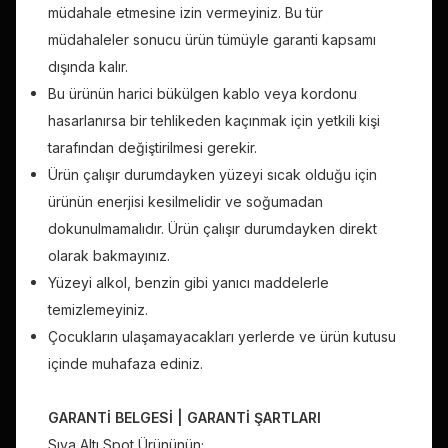
müdahale etmesine izin vermeyiniz. Bu tür
müdahaleler sonucu ürün tümüyle garanti kapsamı
dışında kalır.
Bu ürünün harici bükülgen kablo veya kordonu
hasarlanırsa bir tehlikeden kaçınmak için yetkili kişi
tarafından değiştirilmesi gerekir.
Ürün çalışır durumdayken yüzeyi sıcak olduğu için
ürünün enerjisi kesilmelidir ve soğumadan
dokunulmamalıdır. Ürün çalışır durumdayken direkt
olarak bakmayınız.
Yüzeyi alkol, benzin gibi yanıcı maddelerle
temizlemeyiniz.
Çocukların ulaşamayacakları yerlerde ve ürün kutusu
içinde muhafaza ediniz.
GARANTİ BELGESİ | GARANTİ ŞARTLARI
Sıva Altı
Spot Ürününün;