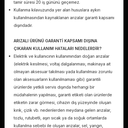
tamir süresi 20 iş gününü geçemez.
Kullanma kılavuzunda yer alan hususlara aykırı
kullanılmasından kaynaklanan arızalar garanti kapsamı
dışındadır.
ARIZALI ÜRÜNÜ GARANTİ KAPSAMI DIŞINA
ÇIKARAN KULLANIM HATALARI NEDELERDİR?
Elektrik ve kullanıcının kullanımından doğan arızalar
(elektrik kesilmesi, voltaj dalgalanması, makinaya ait
olmayan aksesuar takılması yada kullanılması zorunlu
olan aksesuarların kullanılmaması gibi) garantili
ürünlerde yetkili servis dışında herhangi bir
müdahalenin yapılması, garanti etiketi olan ürünlerde
etiketin zarar görmesi, cihazın dış yüzeyinde oluşan
kırık, çizik vb. nedenlerden meydana gelen arızalar,
tozlu, rutubetli, aşırı sıcak ya da soğuk ortamlarda
kullanılma sebebi ile oluşan arızalar, sel, yangın,