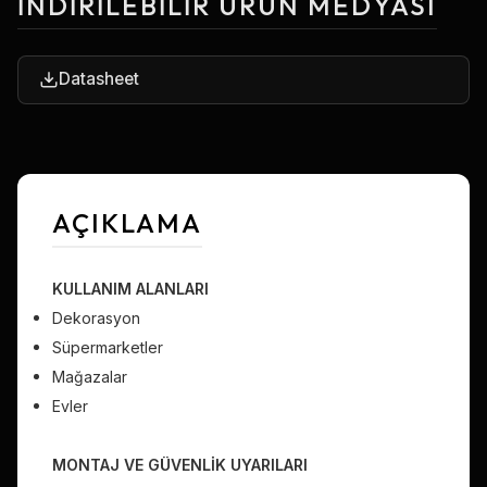
İNDIRILEBILIR ÜRÜN MEDYASI
Datasheet
AÇIKLAMA
KULLANIM ALANLARI
Dekorasyon
Süpermarketler
Mağazalar
Evler
MONTAJ VE GÜVENLİK UYARILARI