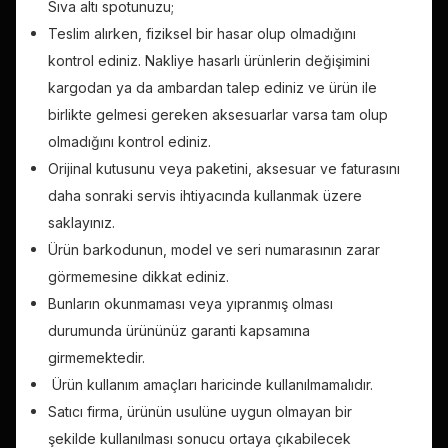
Sıva altı spotunuzu;
Teslim alırken, fiziksel bir hasar olup olmadığını
kontrol ediniz. Nakliye hasarlı ürünlerin değişimini
kargodan ya da ambardan talep ediniz ve ürün ile
birlikte gelmesi gereken aksesuarlar varsa tam olup
olmadığını kontrol ediniz.
Orijinal kutusunu veya paketini, aksesuar ve faturasını
daha sonraki servis ihtiyacında kullanmak üzere
saklayınız.
Ürün barkodunun, model ve seri numarasının zarar
görmemesine dikkat ediniz.
Bunların okunmaması veya yıpranmış olması
durumunda ürününüz garanti kapsamına
girmemektedir.
Ürün kullanım amaçları haricinde kullanılmamalıdır.
Satıcı firma, ürünün usulüne uygun olmayan bir
şekilde kullanılması sonucu ortaya çıkabilecek