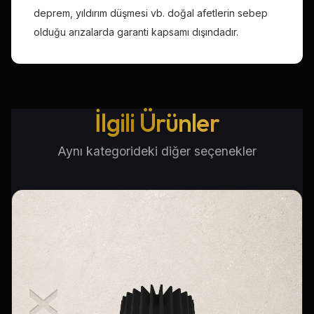
deprem, yıldırım düşmesi vb. doğal afetlerin sebep
olduğu arızalarda garanti kapsamı dışındadır.
İlgili Ürünler
Aynı kategorideki diğer seçenekler