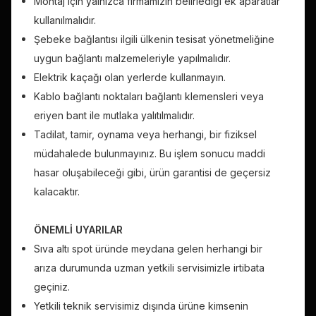
Montaj için yalnızca firmamızın belirlediği ek aparatlar
kullanılmalıdır.
Şebeke bağlantısı ilgili ülkenin tesisat yönetmeliğine
uygun bağlantı malzemeleriyle yapılmalıdır.
Elektrik kaçağı olan yerlerde kullanmayın.
Kablo bağlantı noktaları bağlantı klemensleri veya
eriyen bant ile mutlaka yalıtılmalıdır.
Tadilat, tamir, oynama veya herhangi, bir fiziksel
müdahalede bulunmayınız. Bu işlem sonucu maddi
hasar oluşabileceği gibi, ürün garantisi de geçersiz
kalacaktır.
ÖNEMLİ UYARILAR
Sıva altı spot üründe meydana gelen herhangi bir
arıza durumunda uzman yetkili servisimizle irtibata
geçiniz.
Yetkili teknik servisimiz dışında ürüne kimsenin