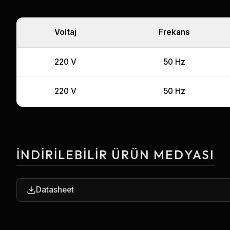
Voltaj
Frekans
220 V
50 Hz
220 V
50 Hz
İNDIRILEBILIR ÜRÜN MEDYASI
Datasheet