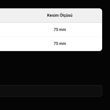
Kesim Ölçüsü
75 mm
75 mm