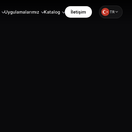
Uygulamalarımız
Katalog
İletişim
TR