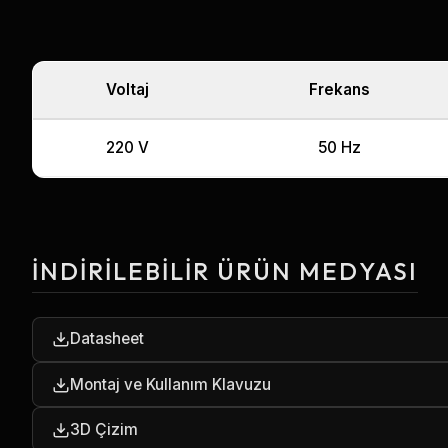
Voltaj
Frekans
220 V
50 Hz
İNDIRILEBILIR ÜRÜN MEDYASI
Datasheet
Montaj ve Kullanım Klavuzu
3D Çizim