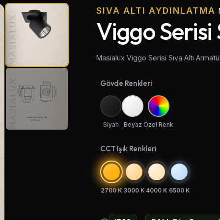
SIVA ALTI AYDINLATMA
Viggo Serisi
Masialux Viggo Serisi Sıva Altı Arma
Gövde Renkleri
Siyah
Beyaz
Özel Renk
CCT Işık Renkleri
2700 K
3000 K
4000 K
6500 K