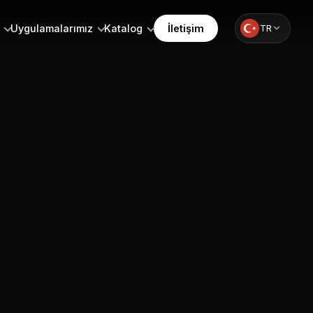
Uygulamalarımız
Katalog
İletişim
TR