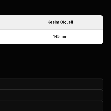
Kesim Ölçüsü
145 mm