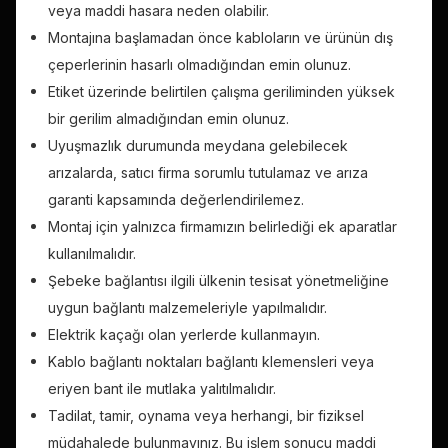
veya maddi hasara neden olabilir.
Montajına başlamadan önce kabloların ve ürünün dış
çeperlerinin hasarlı olmadığından emin olunuz.
Etiket üzerinde belirtilen çalışma geriliminden yüksek
bir gerilim almadığından emin olunuz.
Uyuşmazlık durumunda meydana gelebilecek
arızalarda, satıcı firma sorumlu tutulamaz ve arıza
garanti kapsamında değerlendirilemez.
Montaj için yalnızca firmamızın belirlediği ek aparatlar
kullanılmalıdır.
Şebeke bağlantısı ilgili ülkenin tesisat yönetmeliğine
uygun bağlantı malzemeleriyle yapılmalıdır.
Elektrik kaçağı olan yerlerde kullanmayın.
Kablo bağlantı noktaları bağlantı klemensleri veya
eriyen bant ile mutlaka yalıtılmalıdır.
Tadilat, tamir, oynama veya herhangi, bir fiziksel
müdahalede bulunmayınız. Bu işlem sonucu maddi