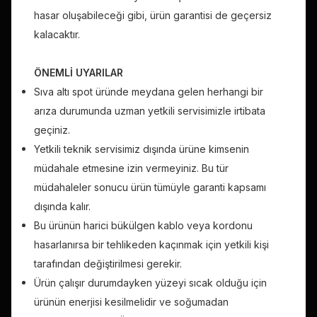
hasar oluşabileceği gibi, ürün garantisi de geçersiz
kalacaktır.
ÖNEMLİ UYARILAR
Sıva altı spot üründe meydana gelen herhangi bir
arıza durumunda uzman yetkili servisimizle irtibata
geçiniz.
Yetkili teknik servisimiz dışında ürüne kimsenin
müdahale etmesine izin vermeyiniz. Bu tür
müdahaleler sonucu ürün tümüyle garanti kapsamı
dışında kalır.
Bu ürünün harici bükülgen kablo veya kordonu
hasarlanırsa bir tehlikeden kaçınmak için yetkili kişi
tarafından değiştirilmesi gerekir.
Ürün çalışır durumdayken yüzeyi sıcak olduğu için
ürünün enerjisi kesilmelidir ve soğumadan