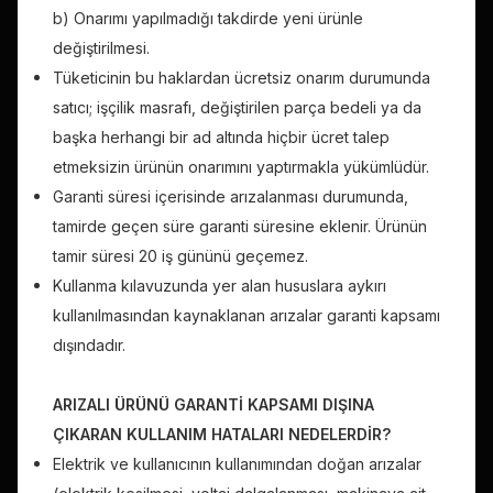
b) Onarımı yapılmadığı takdirde yeni ürünle
değiştirilmesi.
Tüketicinin bu haklardan ücretsiz onarım durumunda
satıcı; işçilik masrafı, değiştirilen parça bedeli ya da
başka herhangi bir ad altında hiçbir ücret talep
etmeksizin ürünün onarımını yaptırmakla yükümlüdür.
Garanti süresi içerisinde arızalanması durumunda,
tamirde geçen süre garanti süresine eklenir. Ürünün
tamir süresi 20 iş gününü geçemez.
Kullanma kılavuzunda yer alan hususlara aykırı
kullanılmasından kaynaklanan arızalar garanti kapsamı
dışındadır.
ARIZALI ÜRÜNÜ GARANTİ KAPSAMI DIŞINA
ÇIKARAN KULLANIM HATALARI NEDELERDİR?
Elektrik ve kullanıcının kullanımından doğan arızalar