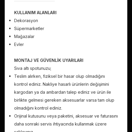
KULLANIM ALANLARI
Dekorasyon
Süpermarketler
Mağazalar
Evler
MONTAJ VE GÜVENLİK UYARILARI
Sıva altı spotunuzu;
Teslim alırken, fiziksel bir hasar olup olmadığını
kontrol ediniz. Nakliye hasarlı ürünlerin değişimini
kargodan ya da ambardan talep ediniz ve ürün ile
birlikte gelmesi gereken aksesuarlar varsa tam olup
olmadığını kontrol ediniz.
Orijinal kutusunu veya paketini, aksesuar ve faturasını
daha sonraki servis ihtiyacında kullanmak üzere
saklayınız.