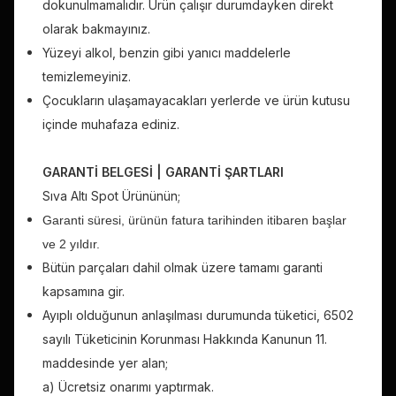
dokunulmamalıdır. Ürün çalışır durumdayken direkt
olarak bakmayınız.
Yüzeyi alkol, benzin gibi yanıcı maddelerle
temizlemeyiniz.
Çocukların ulaşamayacakları yerlerde ve ürün kutusu
içinde muhafaza ediniz.
GARANTİ BELGESİ | GARANTİ ŞARTLARI
Sıva Altı
Spot Ürününün;
Garanti süresi, ürünün fatura tarihinden itibaren başlar
ve 2 yıldır.
Bütün parçaları dahil olmak üzere tamamı garanti
kapsamına gir.
Ayıplı olduğunun anlaşılması durumunda tüketici, 6502
sayılı Tüketicinin Korunması Hakkında Kanunun 11.
maddesinde yer alan;
a) Ücretsiz onarımı yaptırmak.