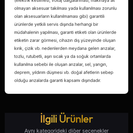
(elektrik kesilmesi, voltaj dalgalanması, makinaya ait
olmayan aksesuar takılması yada kullanılması zorunlu
olan aksesuarların kullanılmaması gibi) garantili
ürünlerde yetkili servis dışında herhangi bir
müdahalenin yapılması, garanti etiketi olan ürünlerde
etiketin zarar görmesi, cihazın dış yüzeyinde oluşan
kırık, çizik vb. nedenlerden meydana gelen arızalar,
tozlu, rutubetli, aşırı sıcak ya da soğuk ortamlarda
kullanılma sebebi ile oluşan arızalar, sel, yangın,
deprem, yıldırım düşmesi vb. doğal afetlerin sebep
olduğu arızalarda garanti kapsamı dışındadır.
İlgili Ürünler
Aynı kategorideki diğer seçenekler