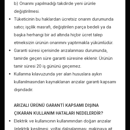
b) Onarımı yapılmadığı takdirde yeni ürünle
değiştirilmesi.
Tüketicinin bu haklardan ücretsiz onarım durumunda
satıcı; işçilik masrafı, değiştirilen parça bedeli ya da
başka herhangi bir ad altında hiçbir ücret talep
etmeksizin ürünün onarımını yaptırmakla yükümlüdür.
Garanti süresi içerisinde arızalanması durumunda,
tamirde geçen süre garanti süresine eklenir. Ürünün
tamir süresi 20 iş gününü geçemez.
Kullanma kılavuzunda yer alan hususlara aykırı
kullanılmasından kaynaklanan arızalar garanti kapsamı
dışındadır.
ARIZALI ÜRÜNÜ GARANTİ KAPSAMI DIŞINA
ÇIKARAN KULLANIM HATALARI NEDELERDİR?
Elektrik ve kullanıcının kullanımından doğan arızalar
(elektrik kesilmesi, voltaj dalgalanması, makinaya ait