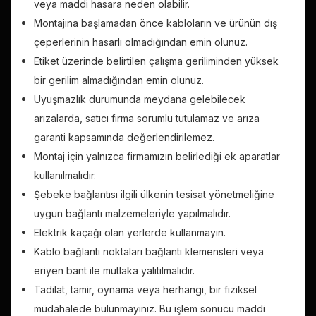
veya maddi hasara neden olabilir.
Montajına başlamadan önce kabloların ve ürünün dış
çeperlerinin hasarlı olmadığından emin olunuz.
Etiket üzerinde belirtilen çalışma geriliminden yüksek
bir gerilim almadığından emin olunuz.
Uyuşmazlık durumunda meydana gelebilecek
arızalarda, satıcı firma sorumlu tutulamaz ve arıza
garanti kapsamında değerlendirilemez.
Montaj için yalnızca firmamızın belirlediği ek aparatlar
kullanılmalıdır.
Şebeke bağlantısı ilgili ülkenin tesisat yönetmeliğine
uygun bağlantı malzemeleriyle yapılmalıdır.
Elektrik kaçağı olan yerlerde kullanmayın.
Kablo bağlantı noktaları bağlantı klemensleri veya
eriyen bant ile mutlaka yalıtılmalıdır.
Tadilat, tamir, oynama veya herhangi, bir fiziksel
müdahalede bulunmayınız. Bu işlem sonucu maddi