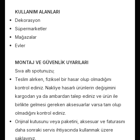
KULLANIM ALANLARI
Dekorasyon
Süpermarketler
Mağazalar
Evler
MONTAJ VE GÜVENLİK UYARILARI
Sıva altı spotunuzu;
Teslim alırken, fiziksel bir hasar olup olmadığını
kontrol ediniz. Nakliye hasarlı ürünlerin değişimini
kargodan ya da ambardan talep ediniz ve ürün ile
birlikte gelmesi gereken aksesuarlar varsa tam olup
olmadığını kontrol ediniz.
Orijinal kutusunu veya paketini, aksesuar ve faturasını
daha sonraki servis ihtiyacında kullanmak üzere
saklayınız.