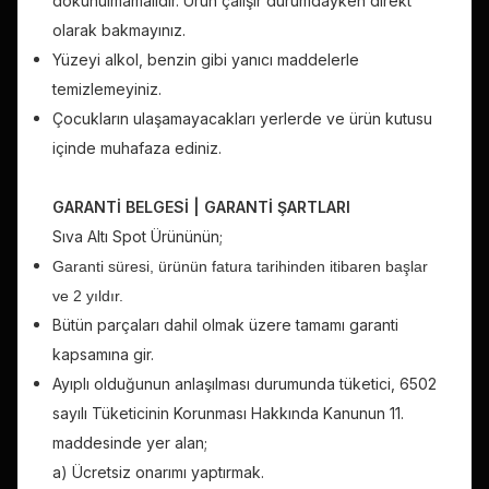
dokunulmamalıdır. Ürün çalışır durumdayken direkt
olarak bakmayınız.
Yüzeyi alkol, benzin gibi yanıcı maddelerle
temizlemeyiniz.
Çocukların ulaşamayacakları yerlerde ve ürün kutusu
içinde muhafaza ediniz.
GARANTİ BELGESİ | GARANTİ ŞARTLARI
Sıva Altı
Spot Ürününün;
Garanti süresi, ürünün fatura tarihinden itibaren başlar
ve 2 yıldır.
Bütün parçaları dahil olmak üzere tamamı garanti
kapsamına gir.
Ayıplı olduğunun anlaşılması durumunda tüketici, 6502
sayılı Tüketicinin Korunması Hakkında Kanunun 11.
maddesinde yer alan;
a) Ücretsiz onarımı yaptırmak.