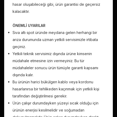
hasar oluşabileceği gibi, ürün garantisi de geçersiz
kalacaktır.
ÖNEMLİ UYARILAR
Sıva altı spot üründe meydana gelen herhangi bir
arıza durumunda uzman yetkili servisimizle irtibata
geçiniz.
Yetkili teknik servisimiz dışında ürüne kimsenin
müdahale etmesine izin vermeyiniz. Bu tür
müdahaleler sonucu ürün tümüyle garanti kapsamı
dışında kalır.
Bu ürünün harici bükülgen kablo veya kordonu
hasarlanırsa bir tehlikeden kaçınmak için yetkili kişi
tarafından değiştirilmesi gerekir.
Ürün çalışır durumdayken yüzeyi sıcak olduğu için
ürünün enerjisi kesilmelidir ve soğumadan