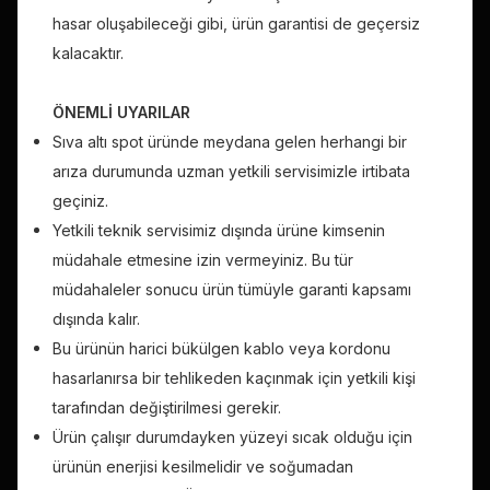
hasar oluşabileceği gibi, ürün garantisi de geçersiz
kalacaktır.
ÖNEMLİ UYARILAR
Sıva altı spot üründe meydana gelen herhangi bir
arıza durumunda uzman yetkili servisimizle irtibata
geçiniz.
Yetkili teknik servisimiz dışında ürüne kimsenin
müdahale etmesine izin vermeyiniz. Bu tür
müdahaleler sonucu ürün tümüyle garanti kapsamı
dışında kalır.
Bu ürünün harici bükülgen kablo veya kordonu
hasarlanırsa bir tehlikeden kaçınmak için yetkili kişi
tarafından değiştirilmesi gerekir.
Ürün çalışır durumdayken yüzeyi sıcak olduğu için
ürünün enerjisi kesilmelidir ve soğumadan