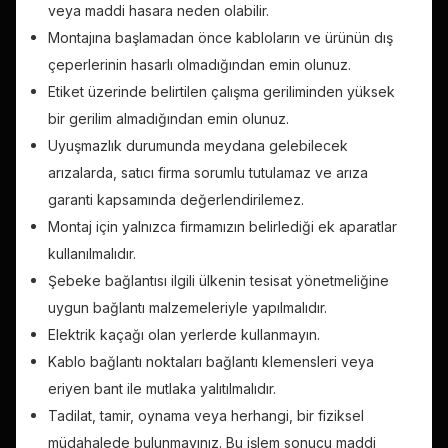
veya maddi hasara neden olabilir.
Montajına başlamadan önce kabloların ve ürünün dış
çeperlerinin hasarlı olmadığından emin olunuz.
Etiket üzerinde belirtilen çalışma geriliminden yüksek
bir gerilim almadığından emin olunuz.
Uyuşmazlık durumunda meydana gelebilecek
arızalarda, satıcı firma sorumlu tutulamaz ve arıza
garanti kapsamında değerlendirilemez.
Montaj için yalnızca firmamızın belirlediği ek aparatlar
kullanılmalıdır.
Şebeke bağlantısı ilgili ülkenin tesisat yönetmeliğine
uygun bağlantı malzemeleriyle yapılmalıdır.
Elektrik kaçağı olan yerlerde kullanmayın.
Kablo bağlantı noktaları bağlantı klemensleri veya
eriyen bant ile mutlaka yalıtılmalıdır.
Tadilat, tamir, oynama veya herhangi, bir fiziksel
müdahalede bulunmayınız. Bu işlem sonucu maddi