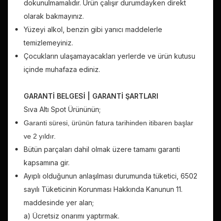
dokunulmamalıdır. Ürün çalışır durumdayken direkt
olarak bakmayınız.
Yüzeyi alkol, benzin gibi yanıcı maddelerle
temizlemeyiniz.
Çocukların ulaşamayacakları yerlerde ve ürün kutusu
içinde muhafaza ediniz.
GARANTİ BELGESİ | GARANTİ ŞARTLARI
Sıva Altı
Spot Ürününün;
Garanti süresi, ürünün fatura tarihinden itibaren başlar
ve 2 yıldır.
Bütün parçaları dahil olmak üzere tamamı garanti
kapsamına gir.
Ayıplı olduğunun anlaşılması durumunda tüketici, 6502
sayılı Tüketicinin Korunması Hakkında Kanunun 11.
maddesinde yer alan;
a) Ücretsiz onarımı yaptırmak.