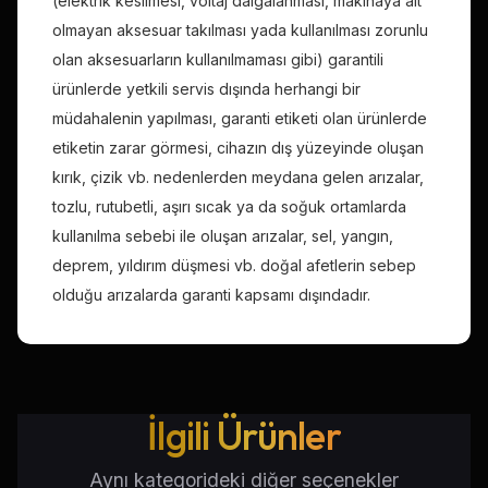
(elektrik kesilmesi, voltaj dalgalanması, makinaya ait
olmayan aksesuar takılması yada kullanılması zorunlu
olan aksesuarların kullanılmaması gibi) garantili
ürünlerde yetkili servis dışında herhangi bir
müdahalenin yapılması, garanti etiketi olan ürünlerde
etiketin zarar görmesi, cihazın dış yüzeyinde oluşan
kırık, çizik vb. nedenlerden meydana gelen arızalar,
tozlu, rutubetli, aşırı sıcak ya da soğuk ortamlarda
kullanılma sebebi ile oluşan arızalar, sel, yangın,
deprem, yıldırım düşmesi vb. doğal afetlerin sebep
olduğu arızalarda garanti kapsamı dışındadır.
İlgili Ürünler
Aynı kategorideki diğer seçenekler