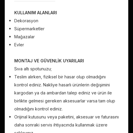
KULLANIM ALANLARI
Dekorasyon
Süpermarketler
Mağazalar
Evler
MONTAJ VE GÜVENLİK UYARILARI
Sıva altı spotunuzu;
Teslim alırken, fiziksel bir hasar olup olmadığını
kontrol ediniz. Nakliye hasarlı ürünlerin değişimini
kargodan ya da ambardan talep ediniz ve ürün ile
birlikte gelmesi gereken aksesuarlar varsa tam olup
olmadığını kontrol ediniz.
Orijinal kutusunu veya paketini, aksesuar ve faturasını
daha sonraki servis ihtiyacında kullanmak üzere
saklayınız.