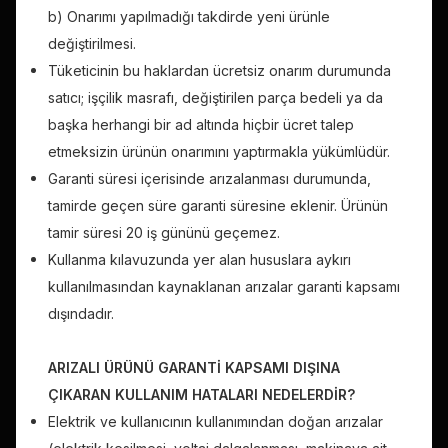
b) Onarımı yapılmadığı takdirde yeni ürünle
değiştirilmesi.
Tüketicinin bu haklardan ücretsiz onarım durumunda
satıcı; işçilik masrafı, değiştirilen parça bedeli ya da
başka herhangi bir ad altında hiçbir ücret talep
etmeksizin ürünün onarımını yaptırmakla yükümlüdür.
Garanti süresi içerisinde arızalanması durumunda,
tamirde geçen süre garanti süresine eklenir. Ürünün
tamir süresi 20 iş gününü geçemez.
Kullanma kılavuzunda yer alan hususlara aykırı
kullanılmasından kaynaklanan arızalar garanti kapsamı
dışındadır.
ARIZALI ÜRÜNÜ GARANTİ KAPSAMI DIŞINA
ÇIKARAN KULLANIM HATALARI NEDELERDİR?
Elektrik ve kullanıcının kullanımından doğan arızalar