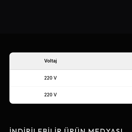
Voltaj
220 V
220 V
İNDIRILEBILIR ÜRÜN MEDYASI