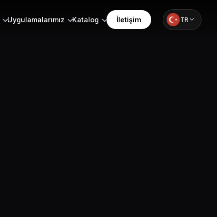
Uygulamalarımız
Katalog
İletişim
TR