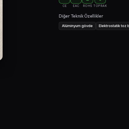
CE
EAC
ROHS
TOPRAK
Diğer Teknik Özellikler
Alüminyum gövde
Elektrostatik toz