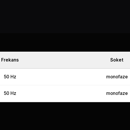
Frekans
Soket
50 Hz
monofaze
50 Hz
monofaze