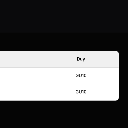
Duy
GU10
GU10