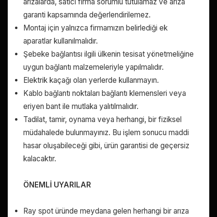
arızalarda, satıcı firma sorumlu tutulamaz ve arıza
garanti kapsamında değerlendirilemez.
Montaj için yalnızca firmamızın belirlediği ek
aparatlar kullanılmalıdır.
Şebeke bağlantısı ilgili ülkenin tesisat yönetmeliğine
uygun bağlantı malzemeleriyle yapılmalıdır.
Elektrik kaçağı olan yerlerde kullanmayın.
Kablo bağlantı noktaları bağlantı klemensleri veya
eriyen bant ile mutlaka yalıtılmalıdır.
Tadilat, tamir, oynama veya herhangi, bir fiziksel
müdahalede bulunmayınız. Bu işlem sonucu maddi
hasar oluşabileceği gibi, ürün garantisi de geçersiz
kalacaktır.
ÖNEMLİ UYARILAR
Ray spot üründe meydana gelen herhangi bir arıza