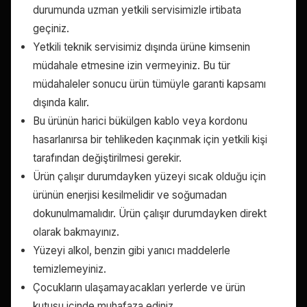
durumunda uzman yetkili servisimizle irtibata
geçiniz.
Yetkili teknik servisimiz dışında ürüne kimsenin
müdahale etmesine izin vermeyiniz. Bu tür
müdahaleler sonucu ürün tümüyle garanti kapsamı
dışında kalır.
Bu ürünün harici bükülgen kablo veya kordonu
hasarlanırsa bir tehlikeden kaçınmak için yetkili kişi
tarafından değiştirilmesi gerekir.
Ürün çalışır durumdayken yüzeyi sıcak olduğu için
ürünün enerjisi kesilmelidir ve soğumadan
dokunulmamalıdır. Ürün çalışır durumdayken direkt
olarak bakmayınız.
Yüzeyi alkol, benzin gibi yanıcı maddelerle
temizlemeyiniz.
Çocukların ulaşamayacakları yerlerde ve ürün
kutusu içinde muhafaza ediniz.