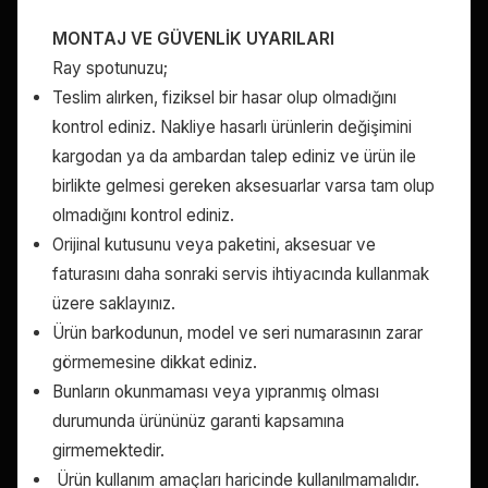
MONTAJ VE GÜVENLİK UYARILARI
Ray spotunuzu;
Teslim alırken, fiziksel bir hasar olup olmadığını
kontrol ediniz. Nakliye hasarlı ürünlerin değişimini
kargodan ya da ambardan talep ediniz ve ürün ile
birlikte gelmesi gereken aksesuarlar varsa tam olup
olmadığını kontrol ediniz.
Orijinal kutusunu veya paketini, aksesuar ve
faturasını daha sonraki servis ihtiyacında kullanmak
üzere saklayınız.
Ürün barkodunun, model ve seri numarasının zarar
görmemesine dikkat ediniz.
Bunların okunmaması veya yıpranmış olması
durumunda ürününüz garanti kapsamına
girmemektedir.
Ürün kullanım amaçları haricinde kullanılmamalıdır.