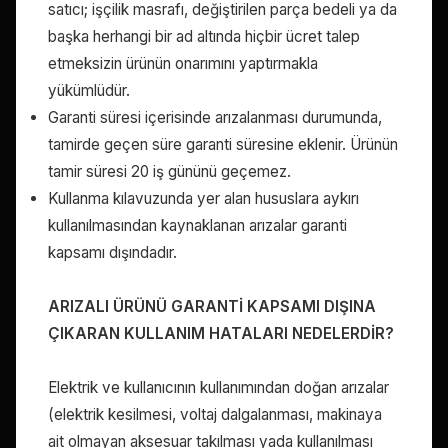
satıcı; işçilik masrafı, değiştirilen parça bedeli ya da
başka herhangi bir ad altında hiçbir ücret talep
etmeksizin ürünün onarımını yaptırmakla
yükümlüdür.
Garanti süresi içerisinde arızalanması durumunda,
tamirde geçen süre garanti süresine eklenir. Ürünün
tamir süresi 20 iş gününü geçemez.
Kullanma kılavuzunda yer alan hususlara aykırı
kullanılmasından kaynaklanan arızalar garanti
kapsamı dışındadır.
ARIZALI ÜRÜNÜ GARANTİ KAPSAMI DIŞINA
ÇIKARAN KULLANIM HATALARI NEDELERDİR?
Elektrik ve kullanıcının kullanımından doğan arızalar
(elektrik kesilmesi, voltaj dalgalanması, makinaya
ait olmayan aksesuar takılması yada kullanılması