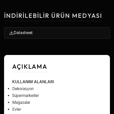
İNDIRILEBILIR ÜRÜN MEDYASI
Datasheet
AÇIKLAMA
KULLANIM ALANLARI
Dekorasyon
Süpermarketler
Mağazalar
Evler