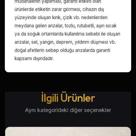
müdahalenin yapılması, garanti etiketi olan
ürünlerde etiketin zarar görmesi, cihazın dış
yüzeyinde oluşan kırık, çizik vb. nedenlerden
meydana gelen arızalar, tozlu, rutubetli, aşırı sıcak
ya da soğuk ortamlarda kullanılma sebebi ile oluşan
arızalar, sel, yangın, deprem, yıldırım düşmesi vb.
doğal afetlerin sebep olduğu arızalarda garanti
kapsamı dışındadır.
İlgili Ürünler
Aynı kategorideki diğer seçenekler