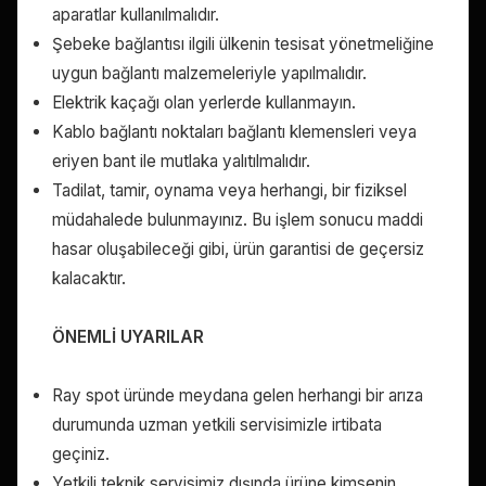
aparatlar kullanılmalıdır.
Şebeke bağlantısı ilgili ülkenin tesisat yönetmeliğine
uygun bağlantı malzemeleriyle yapılmalıdır.
Elektrik kaçağı olan yerlerde kullanmayın.
Kablo bağlantı noktaları bağlantı klemensleri veya
eriyen bant ile mutlaka yalıtılmalıdır.
Tadilat, tamir, oynama veya herhangi, bir fiziksel
müdahalede bulunmayınız. Bu işlem sonucu maddi
hasar oluşabileceği gibi, ürün garantisi de geçersiz
kalacaktır.
ÖNEMLİ UYARILAR
Ray spot üründe meydana gelen herhangi bir arıza
durumunda uzman yetkili servisimizle irtibata
geçiniz.
Yetkili teknik servisimiz dışında ürüne kimsenin