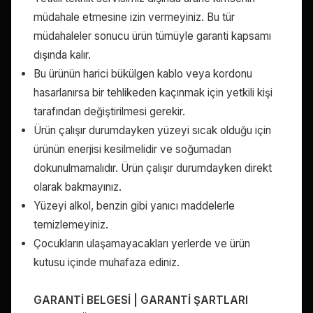
müdahale etmesine izin vermeyiniz. Bu tür
müdahaleler sonucu ürün tümüyle garanti kapsamı
dışında kalır.
Bu ürünün harici bükülgen kablo veya kordonu
hasarlanırsa bir tehlikeden kaçınmak için yetkili kişi
tarafından değiştirilmesi gerekir.
Ürün çalışır durumdayken yüzeyi sıcak olduğu için
ürünün enerjisi kesilmelidir ve soğumadan
dokunulmamalıdır. Ürün çalışır durumdayken direkt
olarak bakmayınız.
Yüzeyi alkol, benzin gibi yanıcı maddelerle
temizlemeyiniz.
Çocukların ulaşamayacakları yerlerde ve ürün
kutusu içinde muhafaza ediniz.
GARANTİ BELGESİ | GARANTİ ŞARTLARI