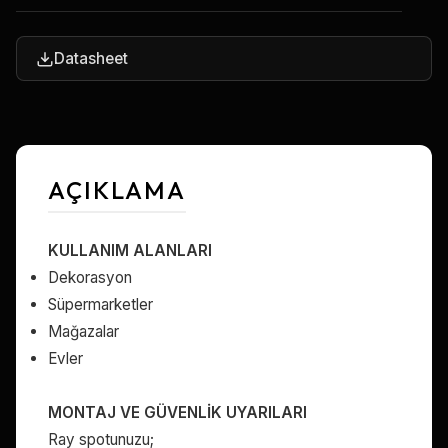
Datasheet
AÇIKLAMA
KULLANIM ALANLARI
Dekorasyon
Süpermarketler
Mağazalar
Evler
MONTAJ VE GÜVENLİK UYARILARI
Ray spotunuzu;