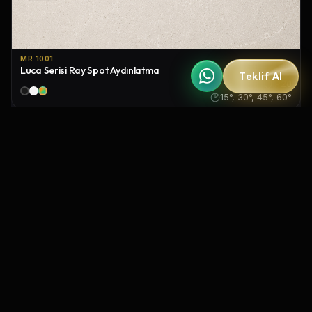
MR 1001
Luca Serisi Ray Spot Aydınlatma
Teklif Al
IP20
15°, 30°, 45°, 60°