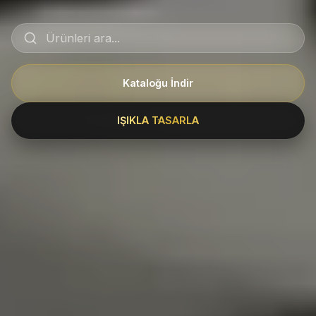
Kataloğu İndir
IŞIKLA TASARLA