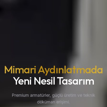
Mimari Aydınlatmada
Yeni Nesil Tasarım
Premium armatürler, güçlü üretim ve teknik
döküman erişimi.