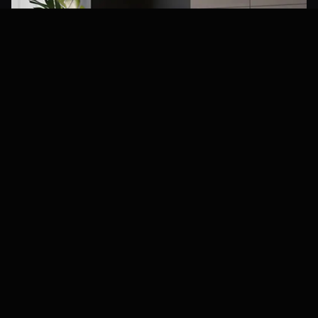
Özel Tasarım Uygulamaları
Uygulama Alanları
Mükemmel uyum için tasarlandı