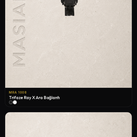
MRA 1008
Trifaze Ray X Ara Bağlantı