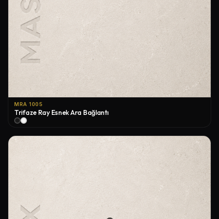
MRA 1005
Trifaze Ray Esnek Ara Bağlantı