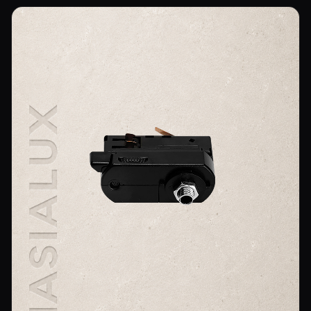
Aplik Aydınlatma
Lambader ve Masa Lambası
Endüstriyel Aydınlatma
Acil Aydınlatma ve Yönlendirmeler